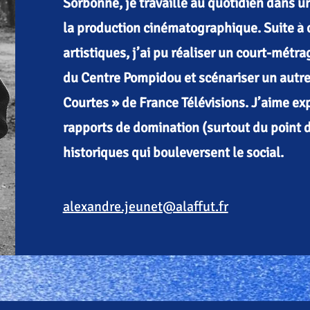
Sorbonne, je travaille au quotidien dans un
la production cinématographique. Suite à 
artistiques, j’ai pu réaliser un court-métr
du Centre Pompidou et scénariser un autre 
Courtes » de France Télévisions. J’aime exp
rapports de domination (surtout du point d
historiques qui bouleversent le social.
alexandre.jeunet@alaffut.fr