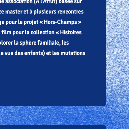
e association (À l'Affût) basée sur
ce master et à plusieurs rencontres
age pour le projet « Hors-Champs »
film pour la collection « Histoires
lorer la sphère familiale, les
e vue des enfants) et les mutations