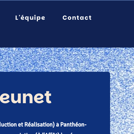
L'équipe
Contact
Jeunet
uction et Réalisation) à Panthéon-