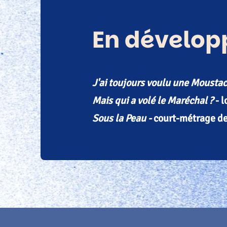
En dévelop
J'ai toujours voulu une Mousta
Mais qui a volé le Maréchal ?
- l
Sous la Peau -
court-métrage de