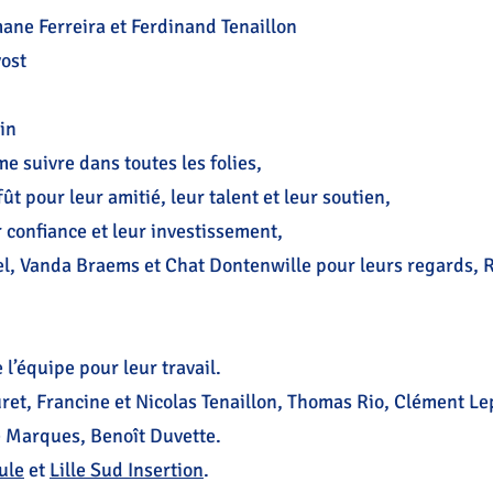
ane Ferreira et Ferdinand Tenaillon
vost
in
me suivre dans toutes les folies,
ût pour leur amitié, leur talent et leur soutien,
r confiance et leur investissement,
l, Vanda Braems et Chat Dontenwille pour leurs regards, R
l’équipe pour leur travail.
uret, Francine et Nicolas Tenaillon, Thomas Rio, Clément Le
e Marques, Benoît Duvette.
ule
et
Lille Sud Insertion
.