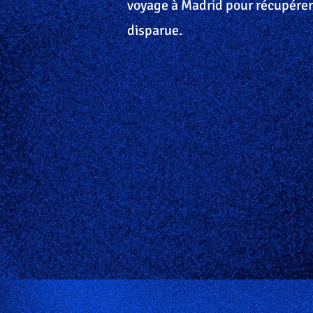
voyage à Madrid pour récupérer 
disparue.