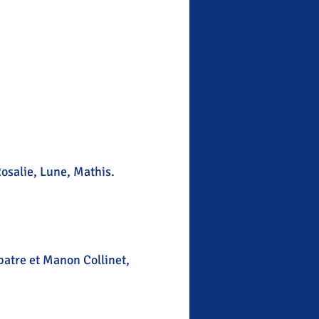
osalie, Lune, Mathis.
patre et Manon Collinet,