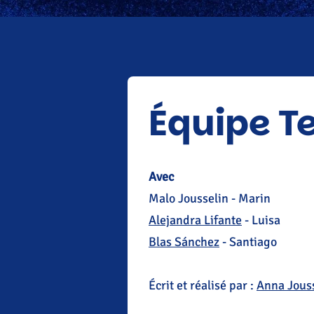
Équipe T
Avec
Malo Jousselin - Marin
Alejandra Lifante
- Luisa
Blas Sánchez
- Santiago
Écrit et réalisé par :
Anna Jous