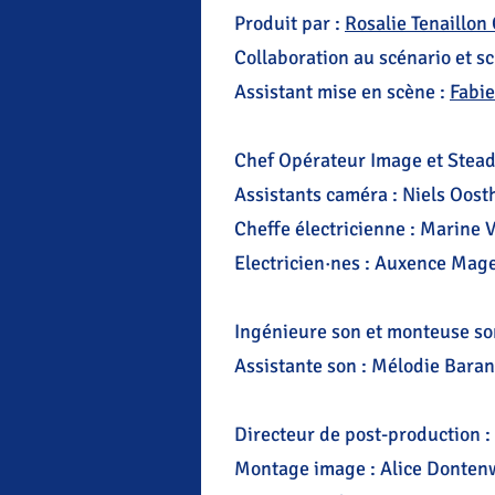
Produit par :
Rosalie Tenaillon
Collaboration au scénario et sc
Assistant mise en scène :
Fabi
Chef Opérateur Image et Stea
Assistants caméra : Niels Oost
Cheffe électricienne : Marine
Electricien·nes : Auxence Ma
Ingénieure son et monteuse son
Assistante son : Mélodie Bara
Directeur de post-production 
Montage image : Alice Dontenw