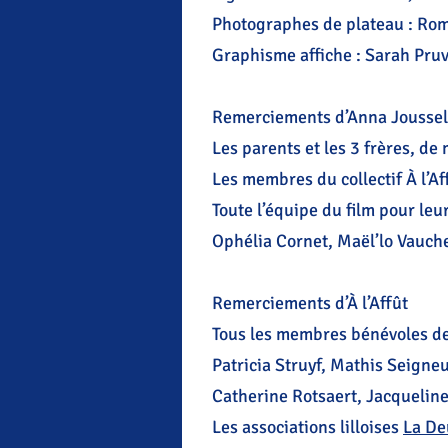
Photographes de plateau : Rom
Graphisme affiche : Sarah Pru
Remerciements d’Anna Joussel
Les parents et les 3 frères, de 
Les membres du collectif À l’Aff
Toute l’équipe du film pour leu
Ophélia Cornet, Maël’lo Vauche
Remerciements d’À l’Affût
Tous les membres bénévoles de 
Patricia Struyf, Mathis Seigne
Catherine Rotsaert, Jacquelin
Les associations lilloises
La De