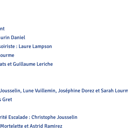
nt
hurin Daniel
soiriste : Laure Lampson
 Lourme
ats et Guillaume Leriche
 Jousselin, Lune Vuillemin, Joséphine Dorez et Sarah Lour
s Gret
rité Escalade : Christophe Jousselin
 Mortelette et Astrid Ramirez