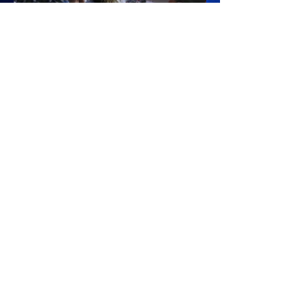
Équipe Technique :
Avec Héloïse Mathubert