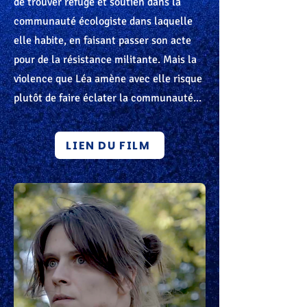
de trouver refuge et soutien dans la
communauté écologiste dans laquelle
elle habite, en faisant passer son acte
pour de la résistance militante. Mais la
violence que Léa amène avec elle risque
plutôt de faire éclater la communauté...
LIEN DU FILM